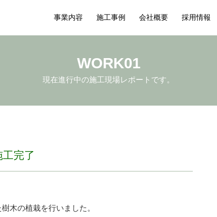
事業内容
施工事例
会社概要
採用情報
WORK01
現在進行中の施工現場レポートです。
施工完了
いた樹木の植栽を行いました。