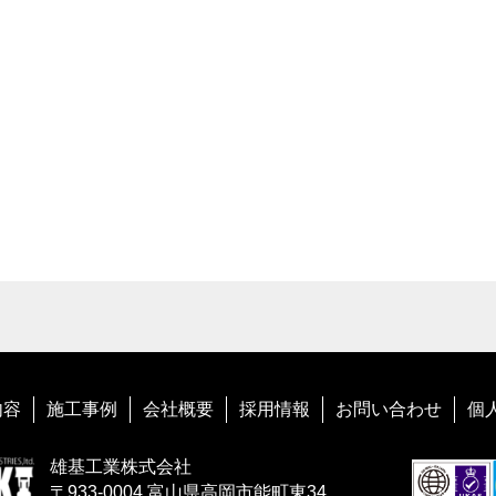
内容
施工事例
会社概要
採用情報
お問い合わせ
個
雄基工業株式会社
〒933-0004 富山県高岡市能町東34