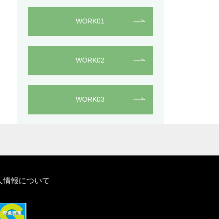
WORK01
WORK02
WORK03
人情報について