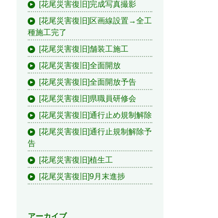
[花尾災害復旧]完成写真撮影
[花尾災害復旧]区画線設置→全工
種施工完了
[花尾災害復旧]舗装工施工
[花尾災害復旧]全面開放
[花尾災害復旧]全面開放予告
[花尾災害復旧]県職員研修会
[花尾災害復旧]通行止め規制解除
[花尾災害復旧]通行止規制解除予
告
[花尾災害復旧]植生工
[花尾災害復旧]9月末進捗
アーカイブ