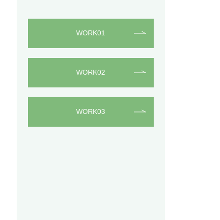
WORK01
WORK02
WORK03