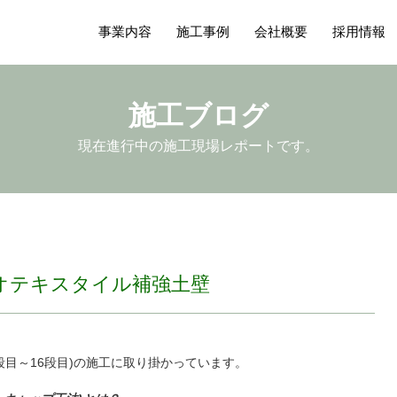
事業内容
施工事例
会社概要
採用情報
施工ブログ
現在進行中の施工現場レポートです。
ジオテキスタイル補強土壁
8段目～16段目)の施工に取り掛かっています。