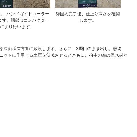
は、ハンドガイドローラー
締固め完了後、仕上り高さを確認
ます。端部はコンパクター
します。
により行います。
材を法面延長方向に敷設します。さらに、3層目のまき出し、敷均
ニットに作用する土圧を低減させるとともに、植生の為の保水材と