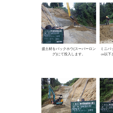
盛土材をバックホウ(スーパーロン
ミニバ
グ)にて投入します。
㎝以下