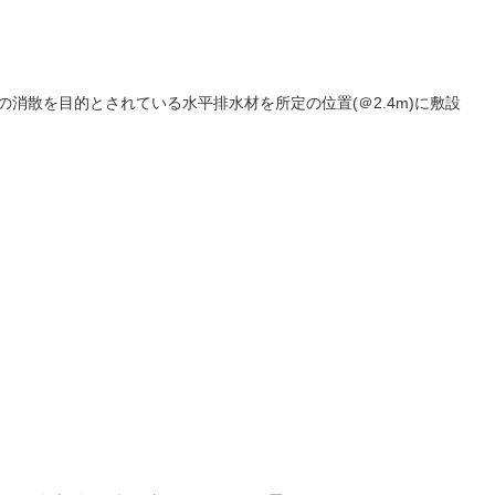
消散を目的とされている水平排水材を所定の位置(＠2.4m)に敷設