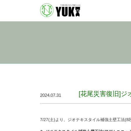
[花尾災害復旧]
2024.07.31
7/27(土)より、ジオテキスタイル補強土壁工法(