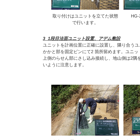
取り付けはユニットを立てた状態
HG
で行います。
3_1段目法面ユニット設置、アデム敷設
ユニットを計画位置に正確に設置し、隣り合うユ
かかと部を固定ピンにて2 箇所留めます。ユニ
上側のらせん部にさし込み接続し、地山側は2隅
いように注意します。