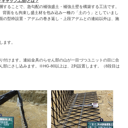
トキャップ工法)とは？
層することで、急勾配の補強盛土・補強土壁を構築する工法です。
は、背面をも拘束し盛土材を包み込み一種の「土のう」としていまし
面の型枠設置・アデムの巻き返し・上段アデムとの連結以外は、施
します。
り付けます。連結金具のらせん部の山が一目づつユニットの目に合
部にさし込みます。※HG-80以上は、2列設置します。（8段目は