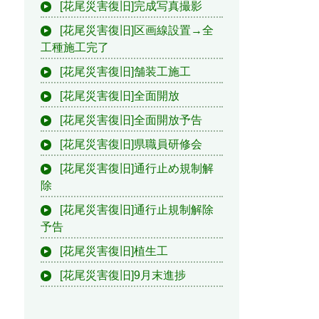
[花尾災害復旧]完成写真撮影
[花尾災害復旧]区画線設置→全
工種施工完了
[花尾災害復旧]舗装工施工
[花尾災害復旧]全面開放
[花尾災害復旧]全面開放予告
[花尾災害復旧]県職員研修会
[花尾災害復旧]通行止め規制解
除
[花尾災害復旧]通行止規制解除
予告
[花尾災害復旧]植生工
[花尾災害復旧]9月末進捗