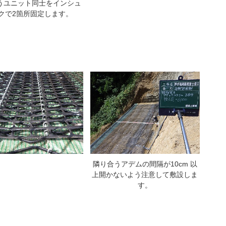
うユニット同士をインシュ
クで2箇所固定します。
隣り合うアデムの間隔が10cm 以
上開かないよう注意して敷設しま
す。