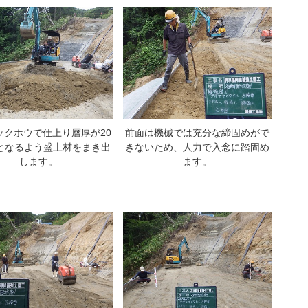
ックホウで仕上り層厚が20
前面は機械では充分な締固めがで
となるよう盛土材をまき出
きないため、人力で入念に踏固め
します。
ます。