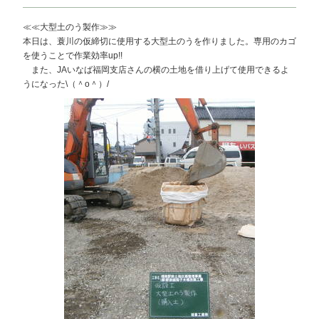
≪≪大型土のう製作≫≫
本日は、蓑川の仮締切に使用する大型土のうを作りました。専用のカゴ
を使うことで作業効率up!!
また、JAいなば福岡支店さんの横の土地を借り上げて使用できるよ
うになった\（＾o＾）/