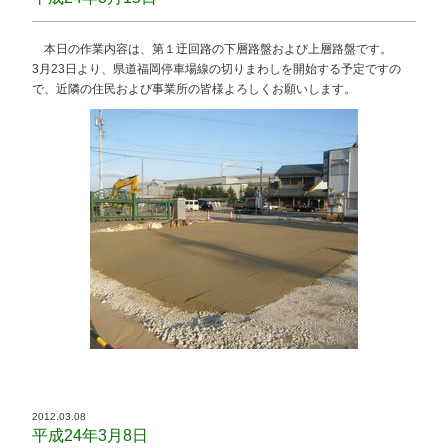
本日の作業内容は、第１迂回路の下層路盤および上層路盤です。
3月23日より、県道福岡停車場線の切りまわしを開始する予定ですの
で、近隣の住民および事業所の皆様よろしくお願いします。
2012.03.08
平成24年3月8日