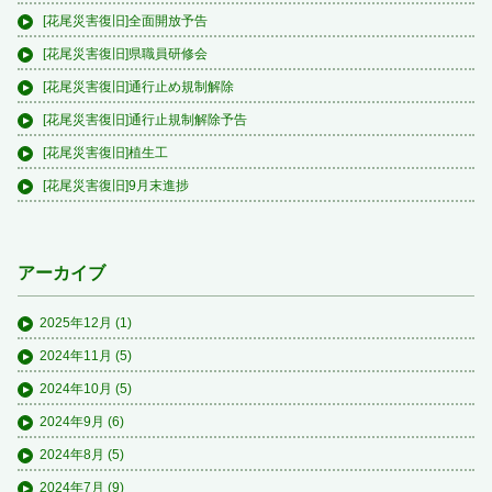
[花尾災害復旧]全面開放予告
[花尾災害復旧]県職員研修会
[花尾災害復旧]通行止め規制解除
[花尾災害復旧]通行止規制解除予告
[花尾災害復旧]植生工
[花尾災害復旧]9月末進捗
アーカイブ
2025年12月
(1)
2024年11月
(5)
2024年10月
(5)
2024年9月
(6)
2024年8月
(5)
2024年7月
(9)