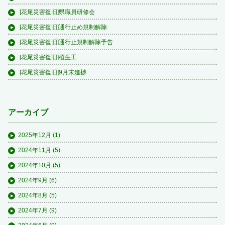
[花尾災害復旧]県職員研修会
[花尾災害復旧]通行止め規制解除
[花尾災害復旧]通行止規制解除予告
[花尾災害復旧]植生工
[花尾災害復旧]9月末進捗
アーカイブ
2025年12月
(1)
2024年11月
(5)
2024年10月
(5)
2024年9月
(6)
2024年8月
(5)
2024年7月
(9)