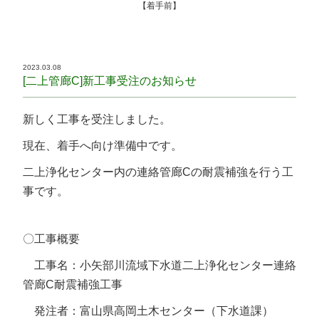
【着手前】
2023.03.08
[二上管廊C]新工事受注のお知らせ
新しく工事を受注しました。
現在、着手へ向け準備中です。
二上浄化センター内の連絡管廊Cの耐震補強を行う工
事です。
〇工事概要
工事名：小矢部川流域下水道二上浄化センター連絡
管廊C耐震補強工事
発注者：富山県高岡土木センター（下水道課）