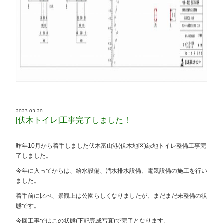
2023.03.20
[伏木トイレ]工事完了しました！
昨年10月から着手しました伏木富山港(伏木地区)緑地トイレ整備工事完
了しました。
今年に入ってからは、給水設備、汚水排水設備、電気設備の施工を行い
ました。
着手前に比べ、景観上は公園らしくなりましたが、まだまだ未整備の状
態です。
今回工事ではこの状態(下記完成写真)で完了となります。