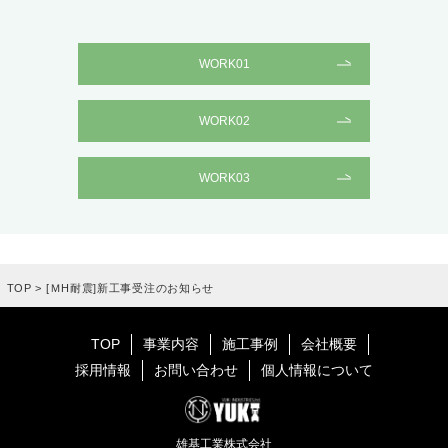
WORK01
WORK02
WORK03
TOP
>
[ＭH耐震]新工事受注のお知らせ
TOP
事業内容
施工事例
会社概要
採用情報
お問い合わせ
個人情報について
雄基工業株式会社