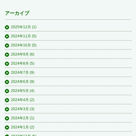
アーカイブ
2025年12月
(1)
2024年11月
(5)
2024年10月
(5)
2024年9月
(6)
2024年8月
(5)
2024年7月
(9)
2024年6月
(9)
2024年5月
(4)
2024年4月
(2)
2024年3月
(3)
2024年2月
(1)
2024年1月
(2)