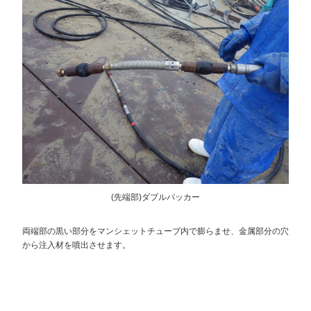
(先端部)ダブルパッカー
両端部の黒い部分をマンシェットチューブ内で膨らませ、金属部分の穴
から注入材を噴出させます。