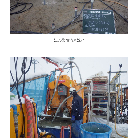
注入後 管内水洗い