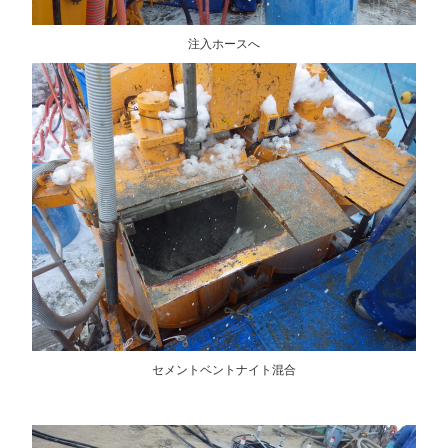
注入ホースへ
セメントベントナイト混合