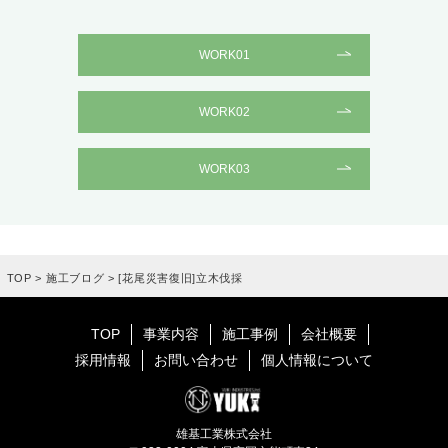
WORK01
WORK02
WORK03
TOP
>
施工ブログ
>
[花尾災害復旧]立木伐採
TOP
事業内容
施工事例
会社概要
採用情報
お問い合わせ
個人情報について
雄基工業株式会社