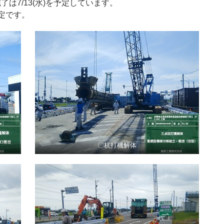
は7/13(水)を予定しています。
予定です。
〇杭打機解体