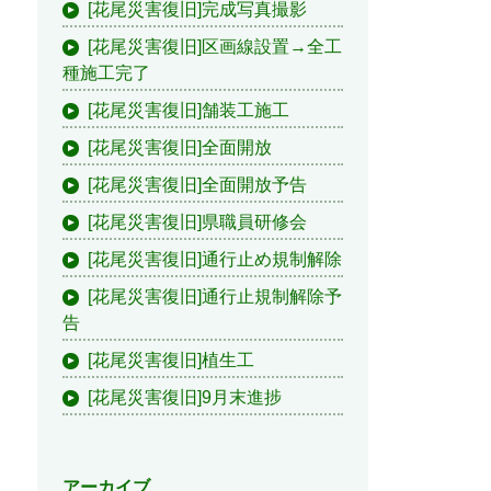
[花尾災害復旧]完成写真撮影
[花尾災害復旧]区画線設置→全工
種施工完了
[花尾災害復旧]舗装工施工
[花尾災害復旧]全面開放
[花尾災害復旧]全面開放予告
[花尾災害復旧]県職員研修会
[花尾災害復旧]通行止め規制解除
[花尾災害復旧]通行止規制解除予
告
[花尾災害復旧]植生工
[花尾災害復旧]9月末進捗
アーカイブ