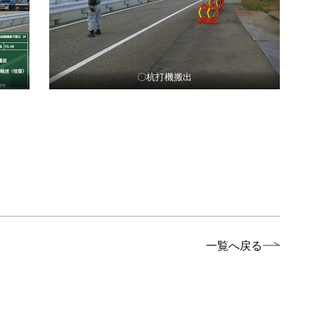
〇杭打機搬出
一覧へ戻る