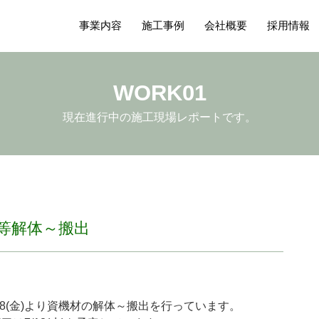
事業内容
施工事例
会社概要
採用情報
WORK01
現在進行中の施工現場レポートです。
機等解体～搬出
7/8(金)より資機材の解体～搬出を行っています。