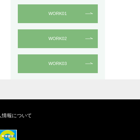
WORK01
WORK02
WORK03
人情報について