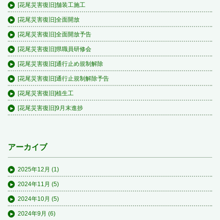
[花尾災害復旧]舗装工施工
[花尾災害復旧]全面開放
[花尾災害復旧]全面開放予告
[花尾災害復旧]県職員研修会
[花尾災害復旧]通行止め規制解除
[花尾災害復旧]通行止規制解除予告
[花尾災害復旧]植生工
[花尾災害復旧]9月末進捗
アーカイブ
2025年12月
(1)
2024年11月
(5)
2024年10月
(5)
2024年9月
(6)