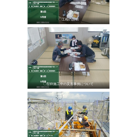
〇工程の説明
〇型枠施工中の災害事例について