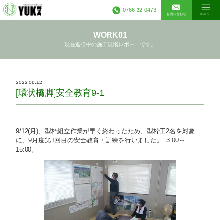
0766-22-0473
WORK01
現在進行中の施工現場レポートです。
2022.09.12
[環状橋脚]安全教育9-1
9/12(月)、型枠組立作業が早く終わったため、型枠工2名を対象
に、9月度第1回目の安全教育・訓練を行いました。13:00～
15:00。