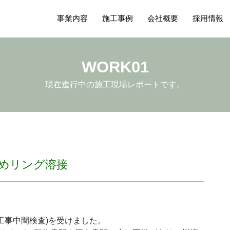
事業内容
施工事例
会社概要
採用情報
WORK01
現在進行中の施工現場レポートです。
止めリング溶接
1回工事中間検査)を受けました。