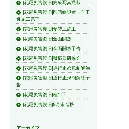
[花尾災害復旧]完成写真撮影
[花尾災害復旧]区画線設置→全工
種施工完了
[花尾災害復旧]舗装工施工
[花尾災害復旧]全面開放
[花尾災害復旧]全面開放予告
[花尾災害復旧]県職員研修会
[花尾災害復旧]通行止め規制解除
[花尾災害復旧]通行止規制解除予
告
[花尾災害復旧]植生工
[花尾災害復旧]9月末進捗
アーカイブ