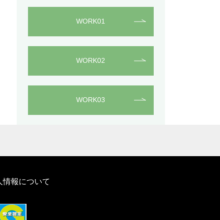
WORK01
WORK02
WORK03
人情報について