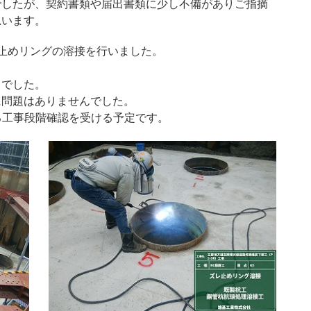
でしたが、契約書類や届出書類に少し不備がありご指摘
思います。
ズレ止めリングの溶接を行いました。
までした。
に問題はありませんでした。
による工事段階確認を受ける予定です。