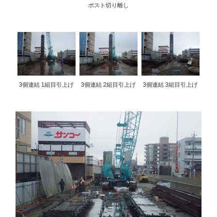
ポスト切り離し
3個連結 1組目引上げ
3個連結 2組目引上げ
3個連結 3組目引上げ