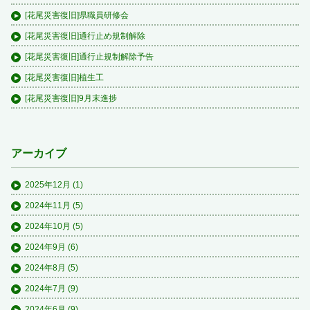
[花尾災害復旧]県職員研修会
[花尾災害復旧]通行止め規制解除
[花尾災害復旧]通行止規制解除予告
[花尾災害復旧]植生工
[花尾災害復旧]9月末進捗
アーカイブ
2025年12月
(1)
2024年11月
(5)
2024年10月
(5)
2024年9月
(6)
2024年8月
(5)
2024年7月
(9)
2024年6月
(9)