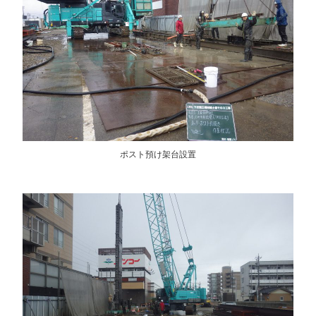
ポスト預け架台設置