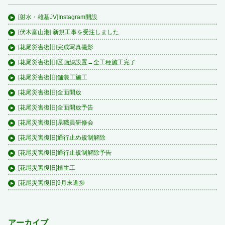
[射水・雄基JV]Instagram開設
[伏木富山港] 新規工事を受注しました
[花尾災害復旧]完成写真撮影
[花尾災害復旧]区画線設置→全工種施工完了
[花尾災害復旧]舗装工施工
[花尾災害復旧]全面開放
[花尾災害復旧]全面開放予告
[花尾災害復旧]県職員研修会
[花尾災害復旧]通行止め規制解除
[花尾災害復旧]通行止規制解除予告
[花尾災害復旧]植生工
[花尾災害復旧]9月末進捗
アーカイブ