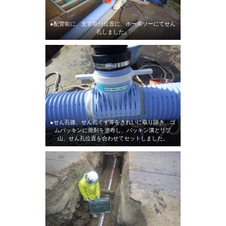
●配管前に、支管取付位置に、ホールソーにてせん
孔しました。
●せん孔後、せん孔くず等をきれいに取り除き、ゴ
ムパッキンに滑剤を塗布し、パッキン溝とリブ
山、せん孔位置を合わせてセットしました。