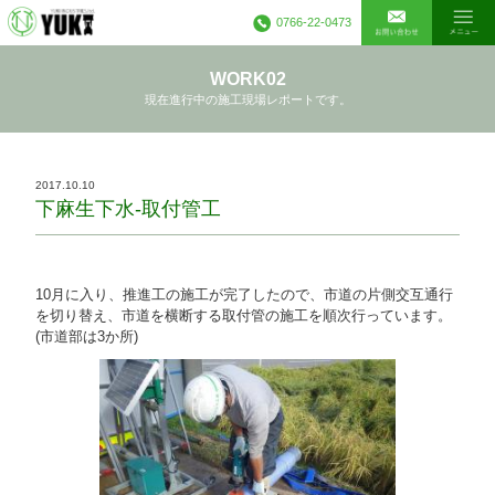
0766-22-0473
WORK02
現在進行中の施工現場レポートです。
2017.10.10
下麻生下水-取付管工
10月に入り、推進工の施工が完了したので、市道の片側交互通行
を切り替え、市道を横断する取付管の施工を順次行っています。
(市道部は3か所)