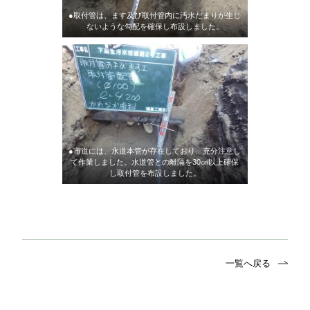
●取付管は、ます及び取付管内に汚水だまりが生じ
ないような勾配を確保し布設しました。
●市道には、水道本管が存在しており、充分注意し
て作業しました。水道管との離隔を30㎝以上確保
し取付管を布設しました。
一覧へ戻る